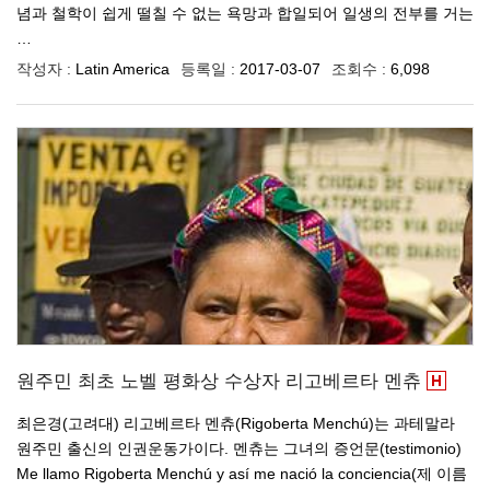
념과 철학이 쉽게 떨칠 수 없는 욕망과 합일되어 일생의 전부를 거는
…
작성자 :
Latin America
등록일 :
2017-03-07
조회수 :
6,098
원주민 최초 노벨 평화상 수상자 리고베르타 멘츄
최은경(고려대) 리고베르타 멘츄(Rigoberta Menchú)는 과테말라
원주민 출신의 인권운동가이다. 멘츄는 그녀의 증언문(testimonio)
Me llamo Rigoberta Menchú y así me nació la conciencia(제 이름