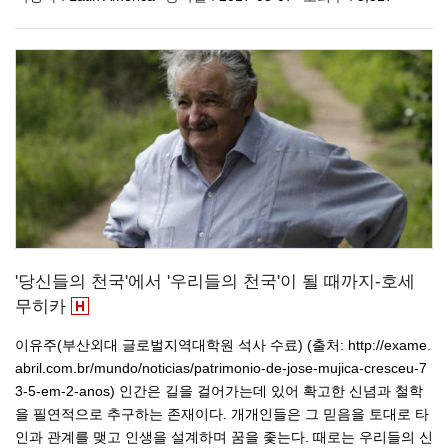
'당신들의 천국'에서 '우리들의 천국'이 될 때까지-호세
무히카
이유주(부산외대 글로벌지역대학원 석사 수료) (출처: http://exame.
abril.com.br/mundo/noticias/patrimonio-de-jose-mujica-cresceu-7
3-5-em-2-anos) 인간은 길을 걸어가는데 있어 확고한 신념과 철학
을 필연적으로 추구하는 존재이다. 개개인들은 그 믿음을 토대로 타
인과 관계를 맺고 인생을 설계하며 꿈을 좇는다. 때로는 우리들의 신