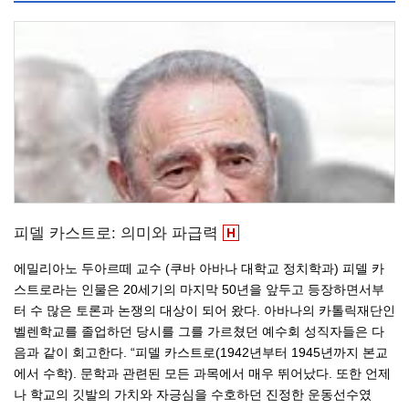
피델 카스트로: 의미와 파급력
에밀리아노 두아르떼 교수 (쿠바 아바나 대학교 정치학과) 피델 카
스트로라는 인물은 20세기의 마지막 50년을 앞두고 등장하면서부
터 수 많은 토론과 논쟁의 대상이 되어 왔다. 아바나의 카톨릭재단인
벨렌학교를 졸업하던 당시를 그를 가르쳤던 예수회 성직자들은 다
음과 같이 회고한다. “피델 카스트로(1942년부터 1945년까지 본교
에서 수학). 문학과 관련된 모든 과목에서 매우 뛰어났다. 또한 언제
나 학교의 깃발의 가치와 자긍심을 수호하던 진정한 운동선수였