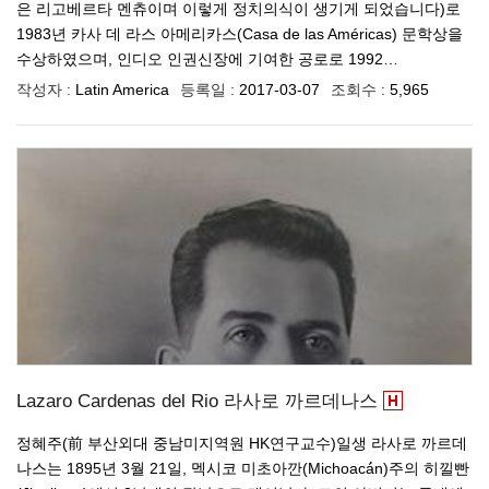
은 리고베르타 멘츄이며 이렇게 정치의식이 생기게 되었습니다)로
1983년 카사 데 라스 아메리카스(Casa de las Américas) 문학상을
수상하였으며, 인디오 인권신장에 기여한 공로로 1992…
작성자 :
Latin America
등록일 :
2017-03-07
조회수 :
5,965
Lazaro Cardenas del Rio 라사로 까르데나스
정혜주(前 부산외대 중남미지역원 HK연구교수)일생 라사로 까르데
나스는 1895년 3월 21일, 멕시코 미초아깐(Michoacá́n)주의 히낄빤