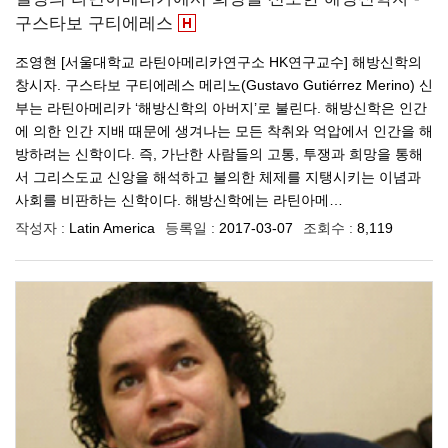
구스타보 구티에레스
조영현 [서울대학교 라틴아메리카연구소 HK연구교수] 해방신학의
창시자. 구스타보 구티에레스 메리노(Gustavo Gutiérrez Merino) 신
부는 라틴아메리카 ‘해방신학의 아버지’로 불린다. 해방신학은 인간
에 의한 인간 지배 때문에 생겨나는 모든 착취와 억압에서 인간을 해
방하려는 신학이다. 즉, 가난한 사람들의 고통, 투쟁과 희망을 통해
서 그리스도교 신앙을 해석하고 불의한 체제를 지탱시키는 이념과
사회를 비판하는 신학이다. 해방신학에는 라틴아메…
작성자 :
Latin America
등록일 :
2017-03-07
조회수 :
8,119