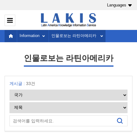
Languages
Information
인물로보는 라틴아메리카
인물로보는 라틴아메리카
게시글 :
33건