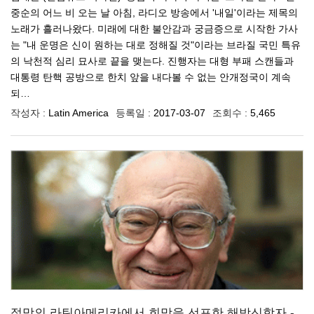
중순의 어느 비 오는 날 아침, 라디오 방송에서 '내일'이라는 제목의
노래가 흘러나왔다. 미래에 대한 불안감과 궁금증으로 시작한 가사
는 "내 운명은 신이 원하는 대로 정해질 것"이라는 브라질 국민 특유
의 낙천적 심리 묘사로 끝을 맺는다. 진행자는 대형 부패 스캔들과
대통령 탄핵 공방으로 한치 앞을 내다볼 수 없는 안개정국이 계속
되…
작성자 :
Latin America
등록일 :
2017-03-07
조회수 :
5,465
절망의 라틴아메리카에서 희망을 선포한 해방신학자 -