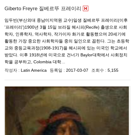
Giberto Freyre 질베르뚜 프레이리
임두빈(부산외대 중남미지역원 교수)일생 질베르뚜 프레이리(이후
'프레이리')1900년 3월 15일 브라질 헤시피(Recife) 출생으로 사회
학자, 인류학자, 역사학자, 작가이자 화가로 활동했으며 20세기에
활동한 가장 중요한 사회학자들 중의 일인으로 꼽힌다. 그는 초등학
교와 중등교육과정(1908-1917)을 헤시피에 있는 미국인 학교에서
받았다. 이후 1918년에 미국으로 건너가 Baylor대학에서 사회정치
학을 공부하고, Colombia 대학…
작성자 :
Latin America
등록일 :
2017-03-07
조회수 :
5,155