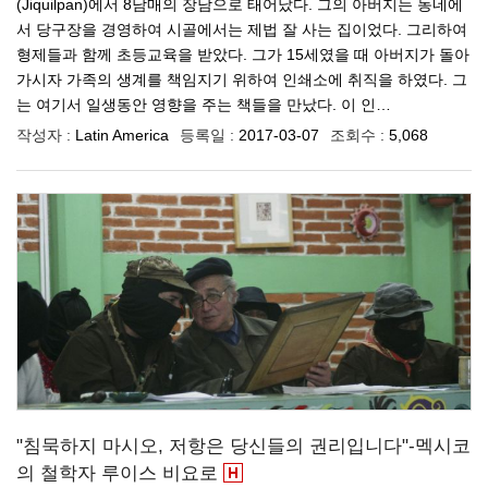
(Jiquilpan)에서 8남매의 장남으로 태어났다. 그의 아버지는 동네에
서 당구장을 경영하여 시골에서는 제법 잘 사는 집이었다. 그리하여
형제들과 함께 초등교육을 받았다. 그가 15세였을 때 아버지가 돌아
가시자 가족의 생계를 책임지기 위하여 인쇄소에 취직을 하였다. 그
는 여기서 일생동안 영향을 주는 책들을 만났다. 이 인…
작성자 :
Latin America
등록일 :
2017-03-07
조회수 :
5,068
"침묵하지 마시오, 저항은 당신들의 권리입니다"-멕시코
의 철학자 루이스 비요로