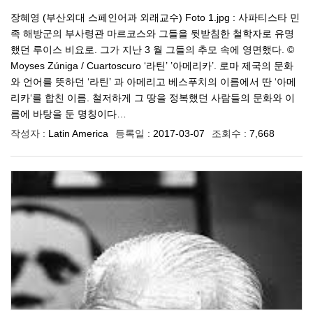
장혜영 (부산외대 스페인어과 외래교수) Foto 1.jpg : 사파티스타 민
족 해방군의 부사령관 마르코스와 그들을 뒷받침한 철학자로 유명
했던 루이스 비요로. 그가 지난 3 월 그들의 추모 속에 영면했다. ©
Moyses Zúniga / Cuartoscuro ‘라틴’ ’아메리카’. 로마 제국의 문화
와 언어를 뜻하던 ‘라틴’ 과 아메리고 베스푸치의 이름에서 딴 ‘아메
리카‘를 합친 이름. 철저하게 그 땅을 정복했던 사람들의 문화와 이
름에 바탕을 둔 명칭이다…
작성자 :
Latin America
등록일 :
2017-03-07
조회수 :
7,668