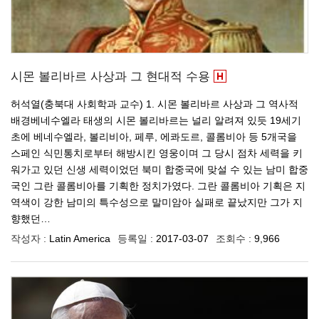
시몬 볼리바르 사상과 그 현대적 수용
허석열(충북대 사회학과 교수) 1. 시몬 볼리바르 사상과 그 역사적
배경베네수엘라 태생의 시몬 볼리바르는 널리 알려져 있듯 19세기
초에 베네수엘라, 볼리비아, 페루, 에콰도르, 콜롬비아 등 5개국을
스페인 식민통치로부터 해방시킨 영웅이며 그 당시 점차 세력을 키
워가고 있던 신생 세력이었던 북미 합중국에 맞설 수 있는 남미 합중
국인 그란 콜롬비아를 기획한 정치가였다. 그란 콜롬비아 기획은 지
역색이 강한 남미의 특수성으로 말미암아 실패로 끝났지만 그가 지
향했던…
작성자 :
Latin America
등록일 :
2017-03-07
조회수 :
9,966