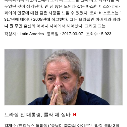
누었던 것이 생각난다. 인 정 많은 노인과 같은 따스한 미소와 파라
과이의 민중에 대한 깊은 사랑을 느낄 수 있었다. 로아 바스토스는 1
917년에 태어나 2005년에 작고했다. 그는 브라질인 아버지와 과라
니 원 주민 출신의 어머니 사이에서 태어났다. 그리고 그는…
작성자 :
Latin America
등록일 :
2017-03-07
조회수 :
5,923
브라질 전 대통령, 룰라 데 실바
김재순 (연합뉴스 특파원) '중남미 좌파의 아이콘' 브라질 룰라 3월