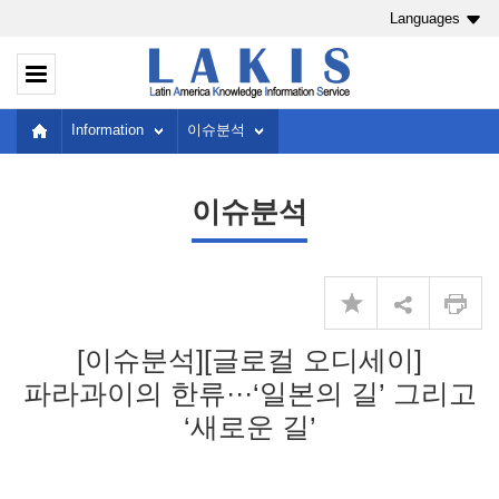
Languages
Information
이슈분석
이슈분석
[이슈분석][글로컬 오디세이]
파라과이의 한류···‘일본의 길’ 그리고
‘새로운 길’