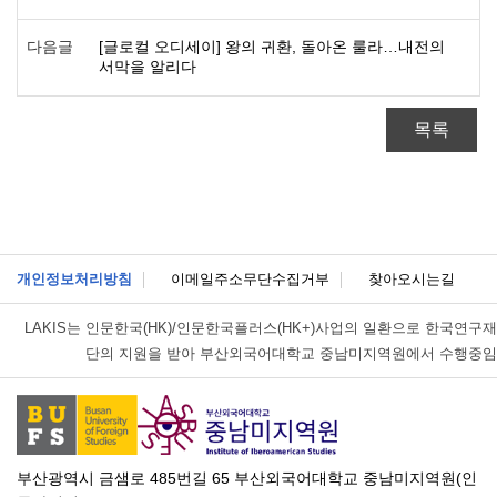
다음글
[글로컬 오디세이] 왕의 귀환, 돌아온 룰라…내전의
서막을 알리다
목록
개인정보처리방침
이메일주소무단수집거부
찾아오시는길
LAKIS는
인문한국(HK)/인문한국플러스(HK+)사업의 일환으로 한국연구재
단의 지원을 받아 부산외국어대학교 중남미지역원에서 수행중임
부산광역시 금샘로 485번길 65 부산외국어대학교 중남미지역원(인