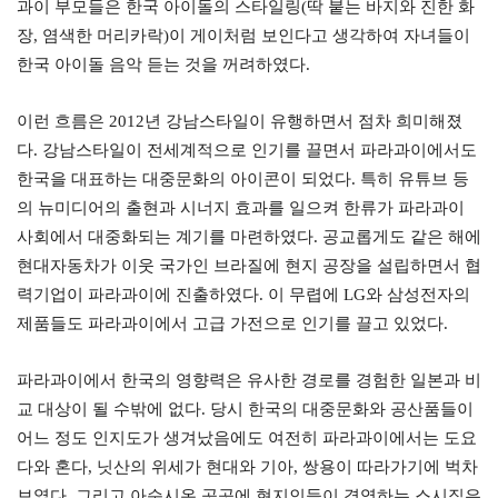
과이 부모들은 한국 아이돌의 스타일링(딱 붙는 바지와 진한 화
장, 염색한 머리카락)이 게이처럼 보인다고 생각하여 자녀들이
한국 아이돌 음악 듣는 것을 꺼려하였다.
이런 흐름은 2012년 강남스타일이 유행하면서 점차 희미해졌
다. 강남스타일이 전세계적으로 인기를 끌면서 파라과이에서도
한국을 대표하는 대중문화의 아이콘이 되었다. 특히 유튜브 등
의 뉴미디어의 출현과 시너지 효과를 일으켜 한류가 파라과이
사회에서 대중화되는 계기를 마련하였다. 공교롭게도 같은 해에
현대자동차가 이웃 국가인 브라질에 현지 공장을 설립하면서 협
력기업이 파라과이에 진출하였다. 이 무렵에 LG와 삼성전자의
제품들도 파라과이에서 고급 가전으로 인기를 끌고 있었다.
파라과이에서 한국의 영향력은 유사한 경로를 경험한 일본과 비
교 대상이 될 수밖에 없다. 당시 한국의 대중문화와 공산품들이
어느 정도 인지도가 생겨났음에도 여전히 파라과이에서는 도요
다와 혼다, 닛산의 위세가 현대와 기아, 쌍용이 따라가기에 벅차
보였다. 그리고 아순시온 곳곳에 현지인들이 경영하는 스시집은