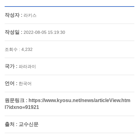
작성자 :
라키스
작성일 :
2022-08-05 15:19:30
조회수 : 4,232
국가 :
파라과이
언어 :
한국어
원문링크 :
https://www.kyosu.net/news/articleView.htm
l?idxno=91921
출처 :
교수신문