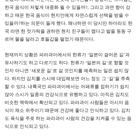
한국 음식이 저렇게 대중화 될 수 있을까?, 그리고 과연 향이 강
하고 매운 한국 음식이 현지인에게 자연스럽게 선택을 받을 수
있을까?하는 의문이 들게 했다. 왜냐하면 이 당시만 하더라도 한
국 라면 한 젓가락을 권하면 현지 친구들이 맵다고 발을 동동 구
르며 물을 달라고 호들갑을 떨었기 때문이다.
현재까지 상황은 파라과이에서의 한류가 ‘일본이 걸어온 길’과
유사하기도 하고 다르기도 하다. 한류가 ‘일본의 길’로 향할 것
인지 아니면 ‘새로운 길’로 갈 것인지를 예측하는 일은 쉽지 않
다. 하지만 김치를 스시에 대입해보면 어느 정도 그 ‘길’을 추측
할 수 있다. 내륙국인 파라과이에서는 어패류를 접하기가 쉽지
않아 스시가 일종의 건강식으로 유행하고 있다. 아직은 김치도
비슷한 맥락에서 확산되고 있다. 파라과이 사람들은 아시아 음
식이 채소 위주이기 때문에 건강에 좋다고 인식하고 있다. 김치
도 육식을 주로 하는 파라과이 사람의 건강을 지켜줄 수 있는 음
식으로 인식되고 있다.