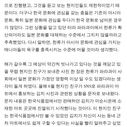
으로 진행됐고, 그것을 듣고 보는 현지인들도 제한적이었기 때
문이다. 더구나 한국 문화에 관심을 갖는 층들은 기존의 아시아
문화, 특히 일본 문화에 관심을 두다가 한국 문화로 넘어온 경우
가 많았다. 그런 상황을 알고 있던 터라 파라과이에서 한류가 확
산되더라도 일본 문화를 대체하는 수준에서 그치지 않을까라고
추측했었다. 다시 말하면, 한류가 아시아 문화에 관심을 가지는
매니아들의 욕구를 충족시키는 수준에 머물 것이라 생각했다.
해가 갈수록 그 예상이 약간씩 빗나가고 있다는 것을 깨닫고 있
을 무렵 현지인 친구가 보내준 사진 한 장은 한류가 파라과이 사
회에서 일본 문화가 가졌던 영향력 이상 일 수도 있겠다라는 생
각이 들게 하였다. 올해 6월 현지인 친구가 SNS로 파라과이 마
트에서 홍보하는 김치 사진과 관련된 상황을 문자로 보내왔다.
문자 내용은 한국식품점에서만 판매하던 김치가 아순시온에 소
재한 마트 곳곳에 진열되기 시작했다는 것이다. 이 현지인 친구
는 한국식품점에서만 볼 수 있었던 김치가 자신이 사는 동네 근
처 마트에서도 쉽게 구할 수 있다는 사실을 빨리 알려주고 싶었