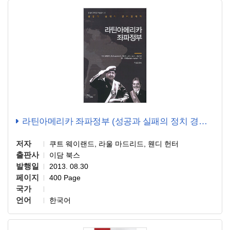
라틴아메리카 좌파정부 (성공과 실패의 정치 경제학)
저자
쿠트 웨이랜드, 라울 마드리드, 웬디 헌터
출판사
이담 북스
발행일
2013. 08.30
페이지
400 Page
국가
언어
한국어