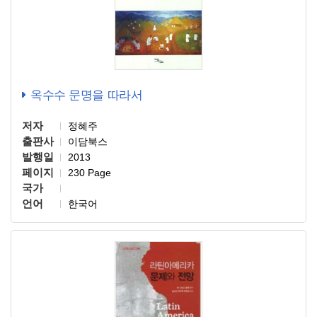
옥수수 문명을 따라서
저자
정혜주
출판사
이담북스
발행일
2013
페이지
230 Page
국가
언어
한국어