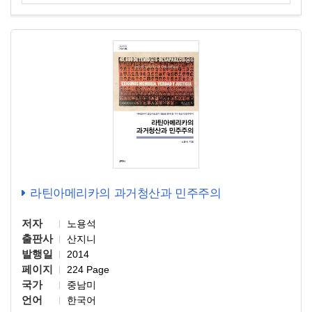
라틴아메리카의 과거청산과 민주주의
저자
노용석
출판사
산지니
발행일
2014
페이지
224 Page
국가
중남미
언어
한국어