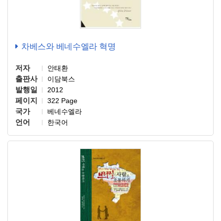
차베스와 베네수엘라 혁명
저자
안태환
출판사
이담북스
발행일
2012
페이지
322 Page
국가
베네수엘라
언어
한국어