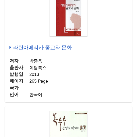
라틴아메리카 종교와 문화
저자
박종욱
출판사
이담북스
발행일
2013
페이지
265 Page
국가
언어
한국어