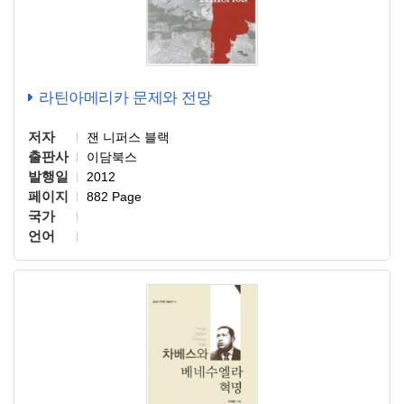
라틴아메리카 문제와 전망
저자
잰 니퍼스 블랙
출판사
이담북스
발행일
2012
페이지
882 Page
국가
언어