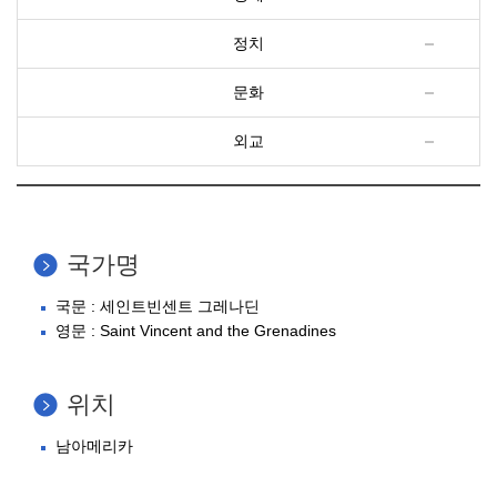
정치
문화
외교
국가명
국문 : 세인트빈센트 그레나딘
영문 : Saint Vincent and the Grenadines
위치
남아메리카