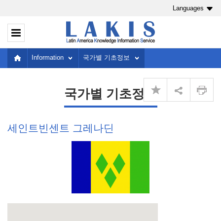
Languages
Information
국가별 기초정보
국가별 기초정보
세인트빈센트 그레나딘