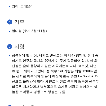
영어, 크레올어
기후
열대성 (우기 5월~11월)
지형
최북단에 있는 섬, 세인트 빈센트는 이 나라 경제 및 정치 중
심지로 인구와 육지의 90%가 이 곳에 집중되어 있다. 이 화
산섬은 숲이 울창하고 깊은 계곡에는 바나나. 코코넛, 다년
초 등이 재배되고 있다. 섬 북부 1/3 가량은 해발 1200m 넘
는 산지로 이루어져 있는데 여전히 활동 중인 La Soufriè 화
산으로 둘러싸여 있다. 세인트 빈센트 북부의 뾰족한 산봉우
리들은 대서양에서 남서쪽으로 습기를 머금고 불어오는 서
늘한 무역풍의 영향으로 형성된 구름