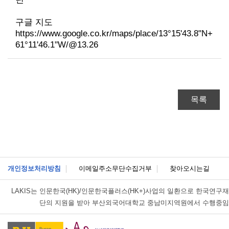
구글 지도
https://www.google.co.kr/maps/place/13°15'43.8"N+
61°11'46.1"W/@13.26
목록
개인정보처리방침
이메일주소무단수집거부
찾아오시는길
LAKIS는
인문한국(HK)/인문한국플러스(HK+)사업의 일환으로 한국연구재
단의 지원을 받아 부산외국어대학교 중남미지역원에서 수행중임