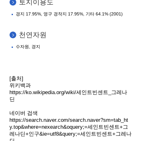
토지이용도
경지 17.95%, 영구 경작지 17.95%, 기타 64.1% (2001)
천연자원
수자원, 경지
[출처]
위키백과
https://ko.wikipedia.org/wiki/세인트빈센트_그레나
딘
네이버 검색
https://search.naver.com/search.naver?sm=tab_ht
y.top&where=nexearch&oquery;=세인트빈센트+그
레나딘+인구&ie=utf8&query;=세인트빈센트+그레나
딘