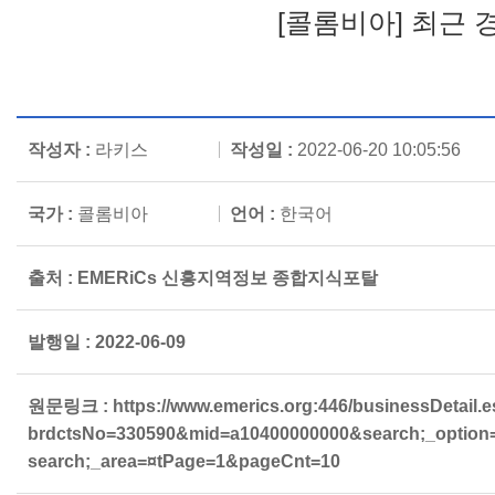
[콜롬비아] 최근 
작성자 :
라키스
작성일 :
2022-06-20 10:05:56
국가 :
콜롬비아
언어 :
한국어
출처 : EMERiCs 신흥지역정보 종합지식포탈
발행일 : 2022-06-09
원문링크 :
https://www.emerics.org:446/businessDetail.
brdctsNo=330590&mid=a10400000000&search;_option
search;_area=¤tPage=1&pageCnt=10