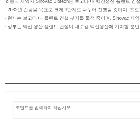
o 중국 제약사 Sinovac Biotech는 보고타 내 백신생산 플랜트
- 2032년 준공을 목표로 크게 3단계로 나누어 진행될 것이며, 프
- 현재는 보고타 내 플랜트 건설 부지를 물색 중이며, Sinovac 
- 정부는 백신 생산 플랜트 건설이 내수용 백신생산에 기여할 뿐만