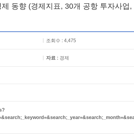
경제 동향 (경제지표, 30개 공항 투자사업,
조회수 : 4,475
자료 :
경제
es?
=&search;_keyword=&search;_year=&search;_month=&se