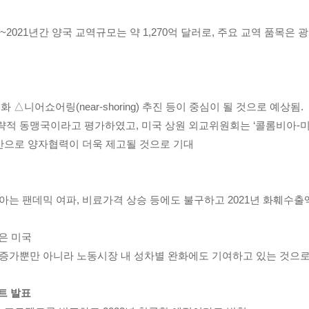
년~2021년간 양국 교역규모는 약 1,270억 달러로, 주요 교역 품목은
니어쇼어링(near-shoring) 추진 등이 중심이 될 것으로 예상됨.
국이라고 평가하였고, 미국 상원 외교위원회는 ‘콜롬비아-미국 전략적 동맹 법안
계를 기반으로 양자협력이 더욱 제고될 것으로 기대
는 팬데믹 여파, 비료가격 상승 등에도 불구하고 2021년 화훼수출액은
은 미국
자리 증가뿐만 아니라 노동시장 내 성차별 완화에도 기여하고 있는 것으
젝트 발표