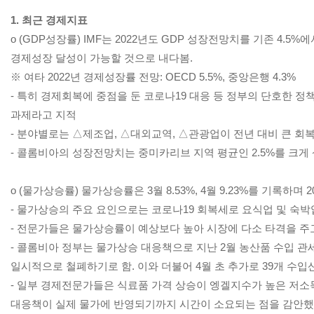
1. 최근 경제지표
o (GDP성장률) IMF는 2022년도 GDP 성장전망치를 기존 4
경제성장 달성이 가능할 것으로 내다봄.
※ 여타 2022년 경제성장률 전망: OECD 5.5%, 중앙은행 4.3%
- 특히 경제회복에 중점을 둔 코로나19 대응 등 정부의 단호한 
과제라고 지적
- 분야별로는 △제조업, △대외교역, △관광업이 전년 대비 큰 회
- 콜롬비아의 성장전망치는 중미카리브 지역 평균인 2.5%를 크게
o (물가상승률) 물가상승률은 3월 8.53%, 4월 9.23%를 기록하며 
- 물가상승의 주요 요인으로는 코로나19 회복세로 요식업 및 숙
- 전문가들은 물가상승률이 예상보다 높아 시장에 다소 타격을 주
- 콜롬비아 정부는 물가상승 대응책으로 지난 2월 농산품 수입 관세
일시적으로 철폐하기로 함. 이와 더불어 4월 초 추가로 39개 수입
- 일부 경제전문가들은 식료품 가격 상승이 엥겔지수가 높은 저소
대응책이 실제 물가에 반영되기까지 시간이 소요되는 점을 감안했을