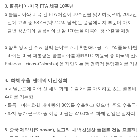
3. 콜롬비아-미국 FTA 체결 10주년
o 콜롬비아와 미국 간 FTA 체결이 10주년을 맞이하였으며, 2012
- 전체 교역 중 58.4%(약 740억 달러)는 광물에너지 부문이 차지
- 금년 상반기에 콜롬비아산 쌀 100톤을 미국에 첫 수출할 예정
o 향후 양국간 주요 협력 분야로 △기후변화대응, △교역품목 다변화 △
- 바이든 미국 대통령은 콜롬비아를 非NATO 회원국 중 미국의 전략적 동맹
Estados Unidos-Colombia)’을 제안하는 등 전략적 동맹관
4. 화훼 수출, 팬데믹 이전 상회
o 네덜란드에 이어 전 세계 화웨 수출 2위를 차지하고 있는 콜롬비아
수치를 기록함.
- 콜롬비아는 화훼 재배량의 80%를 수출하고 있으며, 주요 수출국
- 화훼 농가 근로자 중 여성 비율은 약 60%로, 화훼 산업은 일
5. 중국 제약사(Sinovac), 보고타 내 백신생산 플랜트 건설 프로