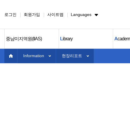
로그인
회원가입
사이트맵
Languages
중남미지역원(IIAS)
L
ibrary
A
cadem
Information
현장리포트