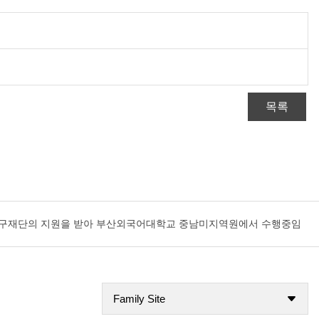
목록
국연구재단의 지원을 받아 부산외국어대학교 중남미지역원에서 수행중임
Family Site