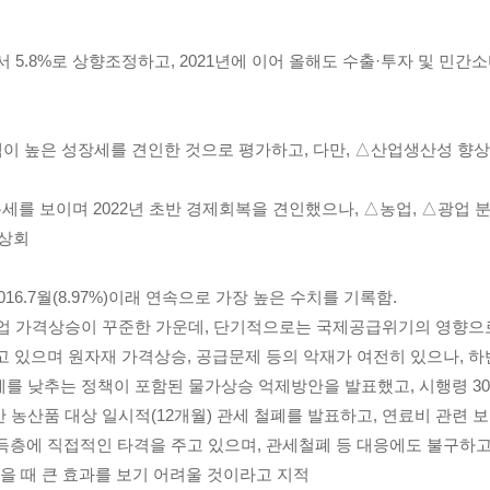
.5%에서 5.8%로 상향조정하고, 2021년에 이어 올해도 수출·투자 및
정책이 높은 성장세를 견인한 것으로 평가하고, 다만, △산업생산성 향
복세를 보이며 2022년 초반 경제회복을 견인했으나, △농업, △광업
 상회
2016.7월(8.97%)이래 연속으로 가장 높은 수치를 기록함.
박업 가격상승이 꾸준한 가운데, 단기적으로는 국제공급위기의 영향으
고 있으며 원자재 가격상승, 공급문제 등의 악재가 여전히 있으나, 
를 낮추는 정책이 포함된 물가상승 억제방안을 발표했고, 시행령 307
산 농산품 대상 일시적(12개월) 관세 철폐를 발표하고, 연료비 관련
득층에 직접적인 타격을 주고 있으며, 관세철폐 등 대응에도 불구하고 
 때 큰 효과를 보기 어려울 것이라고 지적