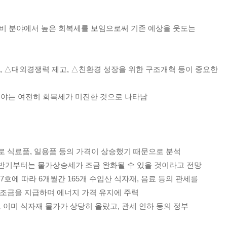
 민간소비 분야에서 높은 회복세를 보임으로써 기존 예상을 웃도는
상, △대외경쟁력 제고, △친환경 성장을 위한 구조개혁 등이 중요한
 분야는 여전히 회복세가 미진한 것으로 나타남
로 식료품, 일용품 등의 가격이 상승했기 때문으로 분석
하반기부터는 물가상승세가 조금 완화될 수 있을 것이라고 전망
호에 따라 6개월간 165개 수입산 식자재, 음료 등의 관세를
 보조금을 지급하며 에너지 가격 유지에 주력
이미 식자재 물가가 상당히 올랐고, 관세 인하 등의 정부