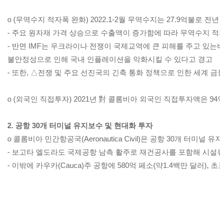
o (무역수지 적자폭 완화) 2022.1-2월 무역수지는 27.9억불로 전년
- 주요 원자재 가격 상승으로 수출액이 증가함에 따라 무역수지 
- 반면 IMF는 우크라이나 전쟁이 국제교역에 큰 피해를 주고 있는바
불안정성으로 인해 국내 인플레이션을 악화시킬 수 있다고 경고
- 또한, △전쟁 및 주요 선진국의 긴축 통화 정책으로 인한 세계
o (외국인 직접투자) 2021년 對 콜롬비아 외국인 직접투자액은 9
2. 공항 30개 터미널 유지보수 및 현대화 투자
o 콜롬비아 민간항공국(Aeronautica Civil)은 공항 30개 터미
- 보고타 엘도라도 국제공항 남측 활주로 재건공사를 포함해 시설유지 
- 이밖에 카우카(Cauca)주 공항에 580억 페소(약1.4백만 달러), 초