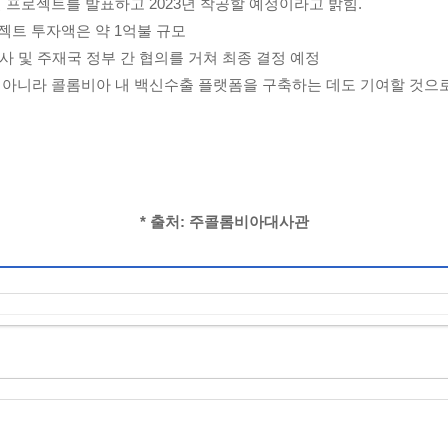
 건설 프로젝트를 발표하고 2023년 착공할 예정이라고 밝힘.
로젝트 투자액은 약 1억불 규모
제약사 및 주재국 정부 간 협의를 거쳐 최종 결정 예정
 아니라 콜롬비아 내 백신수출 플랫폼을 구축하는 데도 기여할 것으로
* 출처: 주콜롬비아대사관