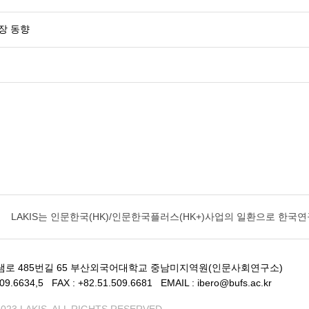
장 동향
LAKIS는
인문한국(HK)/인문한국플러스(HK+)사업의 일환으로 한
샘로 485번길 65 부산외국어대학교 중남미지역원(인문사회연구소)
509.6634,5
FAX : +82.51.509.6681
EMAIL : ibero@bufs.ac.kr