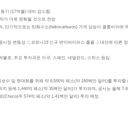
 동기 (17억불) 대비 감소함.
적자가 더욱 완화될 것으로 전망
, 단기적으로는 탄화수소(hidrocarburos) 가격 상승이 콜롬비아
 금융시장 변동성 △코로나19 신규 변이바이러스 출몰 △대선에 따른 
4억불로, 주요 투자국은 미국, 스페인, 네덜란드, 스위스 등임.
널 유지보수 및 현대화를 위해 약 6,550억 페소(약 160백만 달러)를 투자
등에 1,440억 페소(약 35백만 달러)가 투자되며, 공사는 올해 7-
코(Choco)주 574억 페소(약 1.41백만 달러) 투자 예정