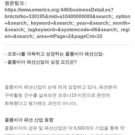
원문링크 :
https://www.emerics.org:446/businessDetail.es?
brdctsNo=330195&mid=a10400000000&search;_option
=&search;_keyword=&search;_year=&search;_month=
&search;_tagkeyword=&systemcode=06&search;_regi
on=&search;_area=¤tPage=2&pageCnt=10
- 코로나를 극복하고 성장하는 콜롬비아 패션산업-
- 콜롬비아 패션산업의 성장 요인은?
콜롬비아 패션산업이 눈에 띄게 성장하고 있다. 패션분야
구매활동 건수를 살펴보면 코로나19 이전으로 완전히
회복했다고 평가해도 과언이 아니다.
콜롬비아 패션 산업 동향
콜롬비아의 섬유 및 패션산업은 약 6,500개의 기업을 통해 약