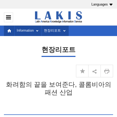
Languages
Information
현장리포트
현장리포트
화려함의 끝을 보여준다, 콜롬비아의
패션 산업