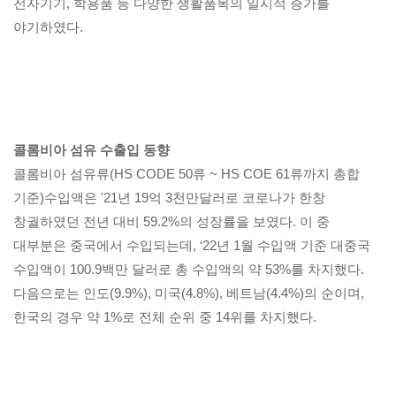
전자기기, 학용품 등 다양한 생활품목의 일시적 증가를
야기하였다.
콜롬비아 섬유 수출입 동향
콜롬비아 섬유류(HS CODE 50류 ~ HS COE 61류까지 총합
기준)수입액은 '21년 19억 3천만달러로 코로나가 한창
창궐하였던 전년 대비 59.2%의 성장률을 보였다. 이 중
대부분은 중국에서 수입되는데, ‘22년 1월 수입액 기준 대중국
수입액이 100.9백만 달러로 총 수입액의 약 53%를 차지했다.
다음으로는 인도(9.9%), 미국(4.8%), 베트남(4.4%)의 순이며,
한국의 경우 약 1%로 전체 순위 중 14위를 차지했다.