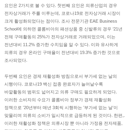
요인은 2가지로 볼 수 있다. 첫번째 요인은 의류산업의 경우
전자상거래가 주를 이루는데, 코로나19로 전자상거래 시장이
크게 활성화되었다는 점이다. 조사 전문기관 EAE Business
School에 의하면 콜롬비아의 패션상품 중 신발류의 경우 ‘21년
전체 구매활동의 25%가 전자상거래로 거래되었으며, 이는
전년대비 11.2% 증가한 수치임을 알 수 있다. 이와 유사하게
의류의 경우 온라인 구매율이 전년대비 19.3% 증가한 것으로
조사되었다.
두번째 요인은 경제 재활성화 방침으로서 부가세 없는 날의
시행이다. 코로나19 백신 접종 완료자가 늘어날수록
바깥활동의 범위도 넓어지고 의류 구매도 필요하게 되었다.
이러한 소비자의 수요가 콜롬비아 정부가 경제 재활성화
정책으로 '20년부터 매년 3회씩 시행하는 '부가세 없는 날'이
맞물리며 의류의 소비가 일시적으로 급등하게 된 것이다. 한편,.
이러한 재활성화 정책은 의류시장 뿐 아니라 가정용 전자제품,