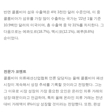
반면 콜롬비아 섬유 수출액은 4억 3천만 달러 수준인데, 이 중
콜롬비아가 섬유를 가장 많이 수출하는 국가는 ‘22년 1월 기준
10.9백만 달러의 미국이며, 총 수출액 중 약 31%를 차지한다. 그
다음으로는 에콰도르(18.7%), 멕시코(12.1%), 페루(8.6%)
순이었다.
전문가 코멘트
콜롬비아 의류패션산업협회 언론 담당자는 올해 콜롬비아 패션
시장이 계속해서 성장 추세를 기록할 것이라고 전망했다. 그는
그 이유로 시장 성장의 가장 중요한 요인은 온라인 의류 거래의
성장 때문이라고 언급하며, 특히 올해 온라인 의류 거래는 전년
대비 거래액이 8%이상 성장할 것이라는 전망했다. 또한, 완성