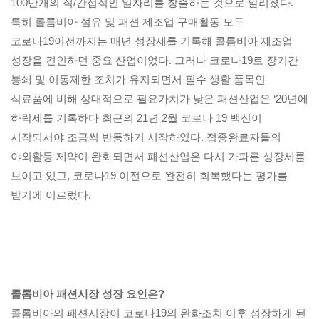
100만개의 직/간접적인 일자리를 창출하는 것으로 알려졌다.
특히 콜롬비아 섬유 및 패션 제조업 구매활동 모두
코로나19이전까지는 매년 성장세를 기록해 콜롬비아 제조업
성장을 견인하던 중요 산업이었다. 그러나 코로나19로 장기간
봉쇄 및 이동제한 조치가 유지되면서 필수 생활 품목인
식료품에 비해 상대적으로 필요가치가 낮은 패션산업은 ‘20년에
하락세를 기록하다 최근의 21년 2월 코로나 19 백신이
시작되서야 조금씩 반등하기 시작하였다. 접종완료자들의
야외활동 제약이 완화되면서 패션산업은 다시 가파른 성장세를
보이고 있고, 코로나19 이전으로 완전히 회복했다는 평가를
받기에 이르렀다.
콜롬비아 패션시장 성장 요인은?
콜롬비아의 패션시장이 코로나19의 완화조치 이후 성장하게 된