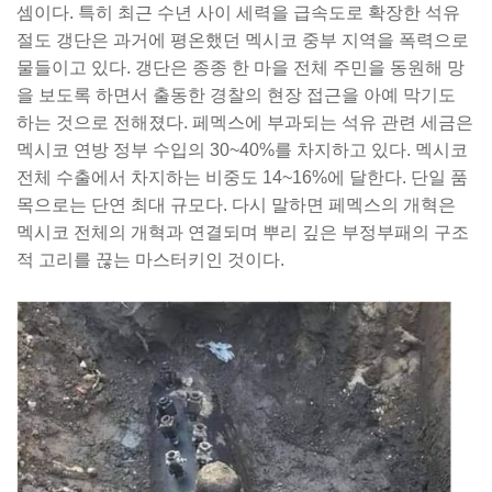
셈이다. 특히 최근 수년 사이 세력을 급속도로 확장한 석유
절도 갱단은 과거에 평온했던 멕시코 중부 지역을 폭력으로
물들이고 있다. 갱단은 종종 한 마을 전체 주민을 동원해 망
을 보도록 하면서 출동한 경찰의 현장 접근을 아예 막기도
하는 것으로 전해졌다. 페멕스에 부과되는 석유 관련 세금은
멕시코 연방 정부 수입의 30~40%를 차지하고 있다. 멕시코
전체 수출에서 차지하는 비중도 14~16%에 달한다. 단일 품
목으로는 단연 최대 규모다. 다시 말하면 페멕스의 개혁은
멕시코 전체의 개혁과 연결되며 뿌리 깊은 부정부패의 구조
적 고리를 끊는 마스터키인 것이다.