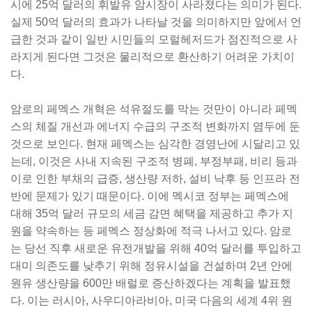
시에 25억 달러의 휘발유 암시장이 사라졌다는 의미가 된다.
실제 50억 달러의 효과가 나타날 것을 의미하지만 앞에서 언
급한 것과 같이 일반 시민들의 모럴헤저드가 점진적으로 사
라지게 된다면 그것은 물리적으로 환산하기 어려운 가치이
다.
암로의 페멕스 개혁은 석유절도를 막는 것만이 아니라 페멕
스의 체질 개선과 에너지 수급의 구조적 변화까지 염두에 둔
것으로 보인다. 현재 페멕스는 심각한 경영난에 시달리고 있
는데, 이것은 사내 지속된 구조적 병폐, 부정부패, 비리 등과
이로 인한 부채의 급증, 생산량 저하, 설비 낙후 등 인프라 전
반에 문제가 있기 때문이다. 이에 멕시코 정부는 페멕스에
대해 35억 달러 규모의 세금 감면 혜택을 제공하고 추가 지
원을 약속하는 등 페멕스 정상화에 적극 나서고 있다. 암로
는 당선 직후 새로운 유전개발을 위해 40억 달러를 투입하고
대미 의존도를 낮추기 위해 정유시설을 건설하며 2년 안에
원유 생산량을 600만 배럴로 증산하겠다는 계획을 발표했
다. 이는 러시아, 사우디아라비아, 미국 다음의 세계 4위 원