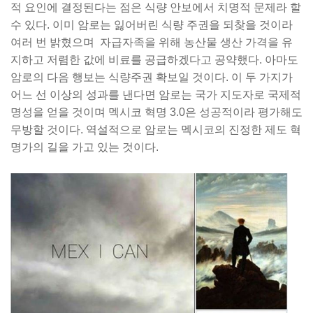
적 요인에 결정된다는 점은 식량 안보에서 치명적 문제라 할
수 있다. 이미 암로는 잃어버린 식량 주권을 되찾을 것이라
여러 번 밝혔으며 자급자족을 위해 농산물 생산 가격을 유
지하고 저렴한 값에 비료를 공급하겠다고 공약했다. 아마도
암로의 다음 행보는 식량주권 확보일 것이다. 이 두 가지가
어느 선 이상의 성과를 낸다면 암로는 국가 지도자로 국제적
명성을 얻을 것이며 멕시코 혁명 3.0은 성공적이라 평가해도
무방할 것이다. 역설적으로 암로는 멕시코의 진정한 제도 혁
명가의 길을 가고 있는 것이다.