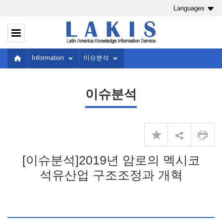
Languages
Information
이슈분석
이슈분석
[이슈분석]2019년 암로의 멕시코
석유산업 구조조정과 개혁