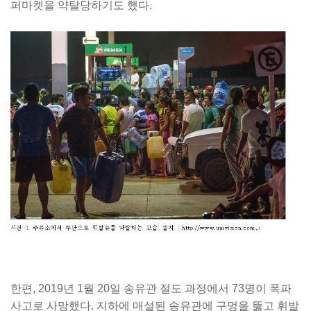
퍼마켓을 약탈당하기도 했다.
한편, 2019년 1월 20일 송유관 절도 과정에서 73명이 폭파
사고로 사망했다. 지하에 매설된 송유관에 구멍을 뚫고 휘발