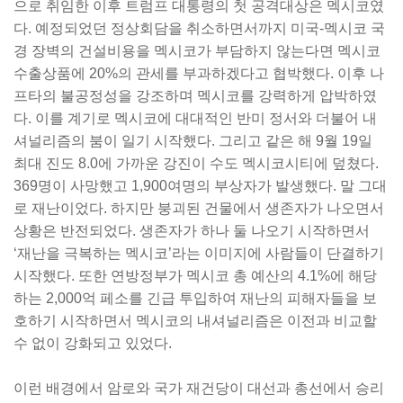
으로 취임한 이후 트럼프 대통령의 첫 공격대상은 멕시코였
다. 예정되었던 정상회담을 취소하면서까지 미국-멕시코 국
경 장벽의 건설비용을 멕시코가 부담하지 않는다면 멕시코
수출상품에 20%의 관세를 부과하겠다고 협박했다. 이후 나
프타의 불공정성을 강조하며 멕시코를 강력하게 압박하였
다. 이를 계기로 멕시코에 대대적인 반미 정서와 더불어 내
셔널리즘의 붐이 일기 시작했다. 그리고 같은 해 9월 19일
최대 진도 8.0에 가까운 강진이 수도 멕시코시티에 덮쳤다.
369명이 사망했고 1,900여명의 부상자가 발생했다. 말 그대
로 재난이었다. 하지만 붕괴된 건물에서 생존자가 나오면서
상황은 반전되었다. 생존자가 하나 둘 나오기 시작하면서
‘재난을 극복하는 멕시코’라는 이미지에 사람들이 단결하기
시작했다. 또한 연방정부가 멕시코 총 예산의 4.1%에 해당
하는 2,000억 페소를 긴급 투입하여 재난의 피해자들을 보
호하기 시작하면서 멕시코의 내셔널리즘은 이전과 비교할
수 없이 강화되고 있었다.
이런 배경에서 암로와 국가 재건당이 대선과 총선에서 승리