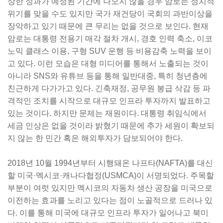
상한 성과가 예정된 기간에 나오지 않을 경우 암로는 정치적
위기를 맞을 수도 있지만 국가 재건당이 국회의 과반이상을
장악하고 있기 때문에 큰 무리는 없을 것으로 보인다. 현재
암로는 대통령 전용기 매각 절차 개시, 경호 인력 축소, 이코
노믹 클래스 이용, 구형 SUV 운행 등 비용감축 노력을 보이
고 있다. 이런 모습은 대형 미디어를 통해서 노출되는 것이
아니라 SNS와 유튜브 등을 통해 일반대중, 특히 청년층에
친근하게 다가가고 있다. 긴축재정, 공무원 봉급 삭감 등 파
격적인 조치를 시작으로 대규모 인프라 투자까지 발표하고
있는 것이다. 하지만 문제는 재원이다. 대통령 취임식에서
세금 인상은 없을 것이라 밝혔기 때문에 추가 세원이 확보되
지 않는 한 민간 혹은 해외투자가 담보되어야 한다.
2018년 10월 1994년부터 시행돼온 나프타(NAFTA)를 대신
할 미국·멕시코·캐나다협정(USMCA)이 서명되었다. 주목할
부분이 여럿 있지만 멕시코의 자동차 생산 공장을 미국으로
이전하는 효과를 노리고 있다는 점이 노골적으로 드러나 있
다. 이를 통해 미국에 대규모 인프라 투자가 일어나고 북미