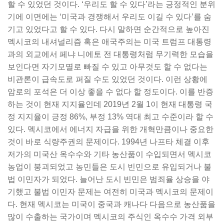
할 수 있었던 것이다. ‘우리도 할 수 있다’라는 긍정적인 분위
기에 이면에는 ‘미국과 경쟁해서 우리도 이길 수 있다’를 숨
기고 있었다고 할 수 있다. 다시 말하면 순간적으로 높아진
멕시코의 내셔널리즘 혹은 애국주의는 미국 트럼프 대통령
과의 외교에서 페냐 니에토 전 대통령처럼 무기력한 모습을
보인다면 자기모멸로 빠질 수 있고 아무것도 할 수 없다는
비관론이 급속도로 퍼질 수도 있었던 것이다. 이런 상황에
암로의 포석은 더 이상 좋을 수 없다 할 정도이다. 이를 반증
하는 것이 현재 지지율인데 2019년 2월 1이 현재 대통령 국
정 지지율이 긍정 86%, 부정 13% 역대 최고 수준이라 할 수
있다. 멕시코에서 에너지 자급을 위한 개혁만큼이나 중요한
것이 바로 식량주권의 문제이다. 1994년 나프타 체결 이후
저가의 미국산 옥수수와 기타 농산품이 수입되면서 멕시코
농업이 붕괴되었고 농민들은 도시 빈민으로 유입되거나 불
법 이민자가 되었다. 늘어난 도시 빈민은 범죄율 상승을 야
기했고 불법 이민자 문제는 여전히 미국과 멕시코의 문제이
다. 현재 멕시코는 미국이 중국과 캐나다 다음으로 농산품을
많이 수출하는 국가이며 멕시코의 주식인 옥수수 가격 외부