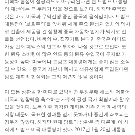
비핵화 협정이 성공적으로 마무리된다면 현 트럼프 대통령
의 재선에는 큰 무리가 없을 것으로 보인다. 하지만 주목할
것은 바로 미국과 무역전쟁 중인 중국의 움직임이다. 트럼프
대통령이 '보호주의'를 앞세워 세계 주요 완성차 업체의 멕시
코 진출에 제동을 건 상황에 중국 자동차 업계가 멕시코 진
출을 선언했다. 바둑의 수, 집짓기로 본다면 중국은 아마도
가장 먼저 페멕스의 인프라 투자에 나설 것으로 보인다. 또
한 원유 소비량이 많은 인도 등의 원유 수입국이 투자할 가
능성이 높다. 미국이나 트럼프 대통령에게는 좋지 않은 소식
일 수 있으나 중국계 자본이 멕시코 석유산업에 투입된다면
암로 계획의 현실화는 그리 어렵지 않을 것이다.
이 모든 상황을 한 마디로 요약하면 부정부패 해소와 더불어
미국의 영향력을 축소하는 자주적 공정 국가 확립이라 할 수
있을 것이다. 보통 이런 과감한 개혁은 기존 기득권 세력의
저항 때문에 목표한 성과를 얻지 못하거나 중간에 좌초되는
경우가 많았다. 하지만 현재 암로의 상황은 좀 다른데, 이 시
작에 트럼프 미국 대통령이 있다. 2017년 1월 20일 대통령