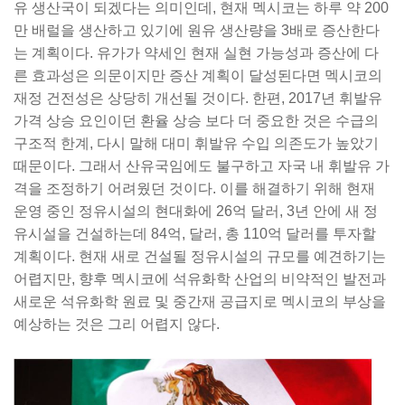
유 생산국이 되겠다는 의미인데, 현재 멕시코는 하루 약 200
만 배럴을 생산하고 있기에 원유 생산량을 3배로 증산한다
는 계획이다. 유가가 약세인 현재 실현 가능성과 증산에 다
른 효과성은 의문이지만 증산 계획이 달성된다면 멕시코의
재정 건전성은 상당히 개선될 것이다. 한편, 2017년 휘발유
가격 상승 요인이던 환율 상승 보다 더 중요한 것은 수급의
구조적 한계, 다시 말해 대미 휘발유 수입 의존도가 높았기
때문이다. 그래서 산유국임에도 불구하고 자국 내 휘발유 가
격을 조정하기 어려웠던 것이다. 이를 해결하기 위해 현재
운영 중인 정유시설의 현대화에 26억 달러, 3년 안에 새 정
유시설을 건설하는데 84억, 달러, 총 110억 달러를 투자할
계획이다. 현재 새로 건설될 정유시설의 규모를 예견하기는
어렵지만, 향후 멕시코에 석유화학 산업의 비약적인 발전과
새로운 석유화학 원료 및 중간재 공급지로 멕시코의 부상을
예상하는 것은 그리 어렵지 않다.