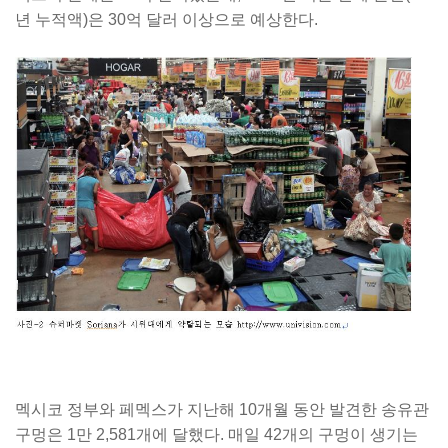
년 누적액)은 30억 달러 이상으로 예상한다.
멕시코 정부와 페멕스가 지난해 10개월 동안 발견한 송유관
구멍은 1만 2,581개에 달했다. 매일 42개의 구멍이 생기는