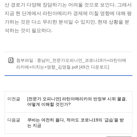
산 경로가 다양해 장담하기는 어려울 것으로 보인다. 그래서
지금 현 단계에서 라틴아메리카 경제에 미칠 영향에 대해 평
가하는 것은 다소 무리한 분석일 수 있지만, 현재 상황을 분
석하는 것이 필요하다.
첨부파일 :
중남미_전문가오피니언_코로나19가+라틴아메
리카에+미치는+영향_김영철.pdf
[49건 다운로드]
이전글
[전문가 오피니언] 라틴아메리카의 반정부 시위 물결,
어떻게 이해할 것인가?
다음글
쿠바는 여전히 옳다, 적어도 코로나19의 ‘급습’을 받
는 지금