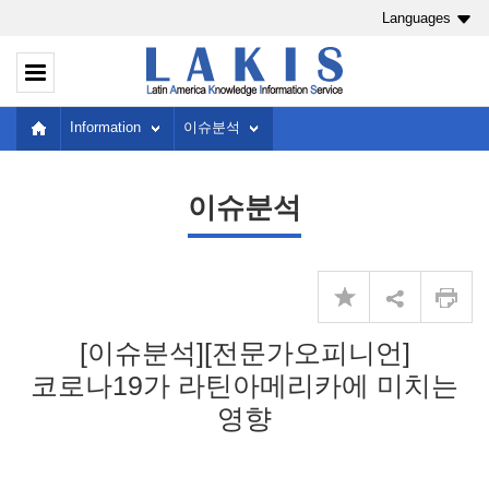
Languages
Information
이슈분석
이슈분석
[이슈분석][전문가오피니언]
코로나19가 라틴아메리카에 미치는
영향