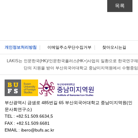
목록
개인정보처리방침
이메일주소무단수집거부
찾아오시는길
LAKIS는
인문한국(HK)/인문한국플러스(HK+)사업의 일환으로 한국연구재
단의 지원을 받아 부산외국어대학교 중남미지역원에서 수행중임
부산광역시 금샘로 485번길 65 부산외국어대학교 중남미지역원(인
문사회연구소)
TEL : +82.51.509.6634,5
FAX : +82.51.509.6681
EMAIL : ibero@bufs.ac.kr