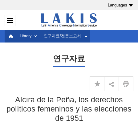
Languages
Library
연구자료/전문보고서
연구자료
Alcira de la Peña, los derechos
políticos femeninos y las elecciones
de 1951