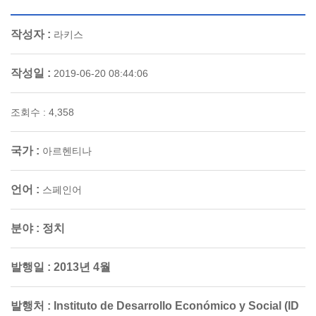
작성자 :
라키스
작성일 :
2019-06-20 08:44:06
조회수 : 4,358
국가 :
아르헨티나
언어 :
스페인어
분야 :
정치
발행일 :
2013년 4월
발행처 :
Instituto de Desarrollo Económico y Social (ID