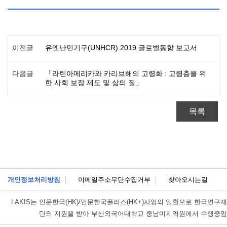
이전글
유엔난민기구(UNHCR) 2019 글로벌동향 보고서
다음글
「라틴아메리카와 카리브해의 고령화 : 고령층을 위
한 사회 보장 제도 및 삶의 질」
목록
개인정보처리방침
이메일주소무단수집거부
찾아오시는길
LAKIS는
인문한국(HK)/인문한국플러스(HK+)사업의 일환으로 한국연구재
단의 지원을 받아 부산외국어대학교 중남미지역원에서 수행중임