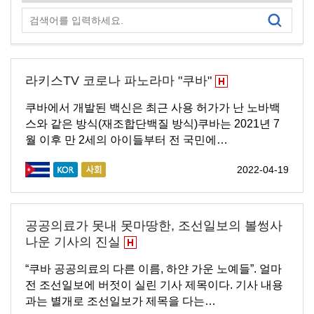
라키스TV 코로나 파노라마 "쿠바"
쿠바에서 개발된 백신은 최근 사용 허가가 난 노바백
스와 같은 방식(재조합단백질 방식)쿠바는 2021년 7
월 이후 만 2세의 아이들부터 전 국민에…
2022-04-19
공공의료가 못내 못마땅한, 조선일보의 볼썽사
나운 기사의 진실
“쿠바 공공의료의 다른 이름, 하얀 가운 노예들”. 얼마
전 조선일보에 버젓이 실린 기사 제목이다. 기사 내용
과는 별개로 조선일보가 제목을 다는…