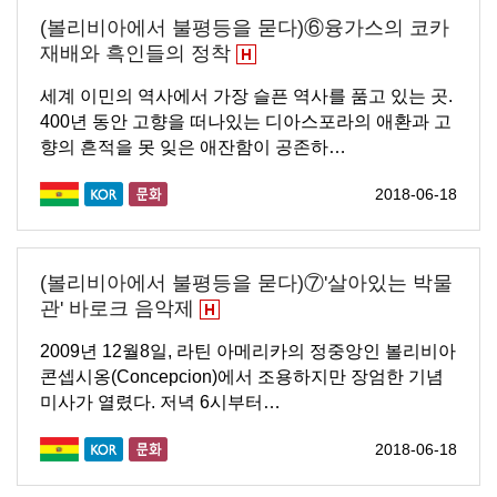
(볼리비아에서 불평등을 묻다)⑥융가스의 코카
재배와 흑인들의 정착
세계 이민의 역사에서 가장 슬픈 역사를 품고 있는 곳.
400년 동안 고향을 떠나있는 디아스포라의 애환과 고
향의 흔적을 못 잊은 애잔함이 공존하…
2018-06-18
(볼리비아에서 불평등을 묻다)⑦'살아있는 박물
관' 바로크 음악제
2009년 12월8일, 라틴 아메리카의 정중앙인 볼리비아
콘셉시옹(Concepcion)에서 조용하지만 장엄한 기념
미사가 열렸다. 저녁 6시부터…
2018-06-18