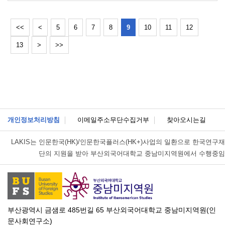
<<
<
5
6
7
8
9
10
11
12
13
>
>>
개인정보처리방침
이메일주소무단수집거부
찾아오시는길
LAKIS는
인문한국(HK)/인문한국플러스(HK+)사업의 일환으로 한국연구재
단의 지원을 받아 부산외국어대학교 중남미지역원에서 수행중임
부산광역시 금샘로 485번길 65 부산외국어대학교 중남미지역원(인
문사회연구소)