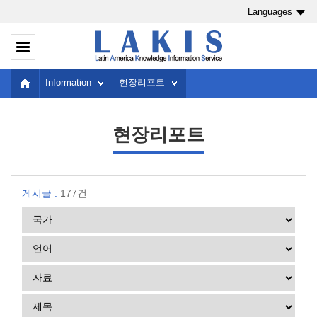
Languages
Information
현장리포트
현장리포트
게시글 :
177건