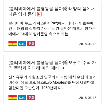
(볼리비아에서 불평등을 묻다)⑧태양의 섬에서
나온 잉카 문명
볼리비아 수도 라파즈(La Paz)에서 티티카카 호수에
있는 태양의 섬까지 가는 4시간 동안은 대도시 한가운
데에서 고대의 잉카문명 속으로 가는 …
2018-06-18
(볼리비아에서 불평등을 묻다)⑨오루로 주석 가
격 폭락과 차파레 마약 재배
신자유주의의 원조인 영국의 마가렛 대처 수상이 볼리
비아의 에보 모랄레스(Evo Morales)를 탄생시켰다고
말한다면 모순인가. 1980년대 미…
2018-06-18