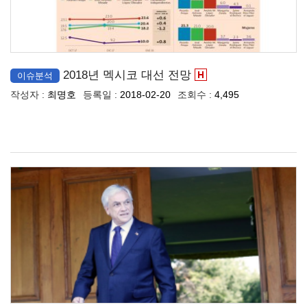
2018년 멕시코 대선 전망
이슈분석
작성자 :
최명호
등록일 :
2018-02-20
조회수 :
4,495