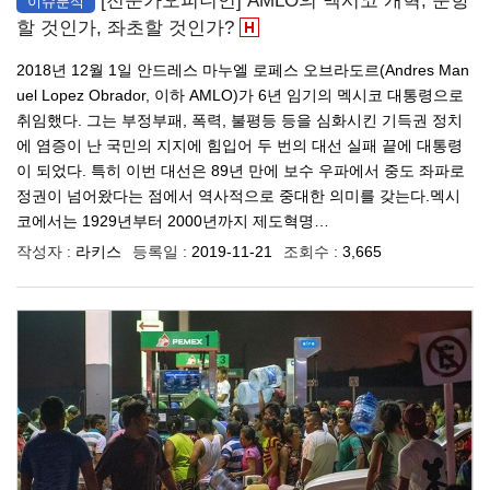
[전문가오피니언] AMLO의 멕시코 개혁, 순항
이슈분석
할 것인가, 좌초할 것인가?
2018년 12월 1일 안드레스 마누엘 로페스 오브라도르(Andres Man
uel Lopez Obrador, 이하 AMLO)가 6년 임기의 멕시코 대통령으로
취임했다. 그는 부정부패, 폭력, 불평등 등을 심화시킨 기득권 정치
에 염증이 난 국민의 지지에 힘입어 두 번의 대선 실패 끝에 대통령
이 되었다. 특히 이번 대선은 89년 만에 보수 우파에서 중도 좌파로
정권이 넘어왔다는 점에서 역사적으로 중대한 의미를 갖는다.멕시
코에서는 1929년부터 2000년까지 제도혁명…
작성자 :
라키스
등록일 :
2019-11-21
조회수 :
3,665