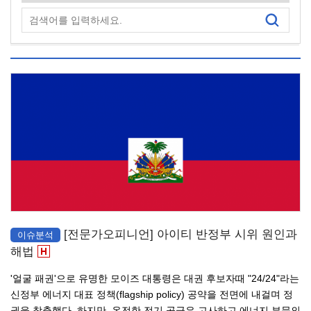
[전문가오피니언] 아이티 반정부 시위 원인과
이슈분석
해법
'얼굴 패권'으로 유명한 모이즈 대통령은 대권 후보자때 "24/24"라는
신정부 에너지 대표 정책(flagship policy) 공약을 전면에 내걸며 정
권을 창출했다. 하지만, 온전한 전기 공급은 고사하고 에너지 부문의