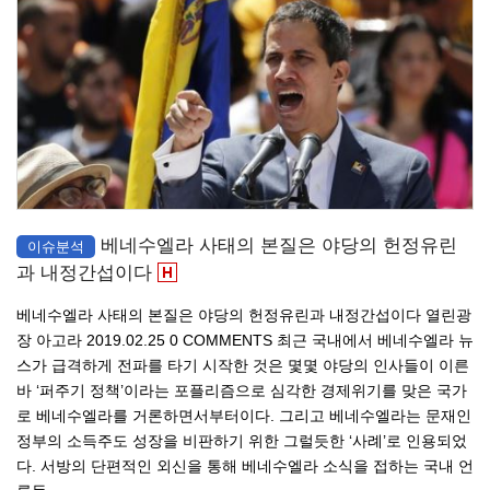
베네수엘라 사태의 본질은 야당의 헌정유린
이슈분석
과 내정간섭이다
베네수엘라 사태의 본질은 야당의 헌정유린과 내정간섭이다 열린광
장 아고라 2019.02.25 0 COMMENTS 최근 국내에서 베네수엘라 뉴
스가 급격하게 전파를 타기 시작한 것은 몇몇 야당의 인사들이 이른
바 ‘퍼주기 정책’이라는 포플리즘으로 심각한 경제위기를 맞은 국가
로 베네수엘라를 거론하면서부터이다. 그리고 베네수엘라는 문재인
정부의 소득주도 성장을 비판하기 위한 그럴듯한 ‘사례’로 인용되었
다. 서방의 단편적인 외신을 통해 베네수엘라 소식을 접하는 국내 언