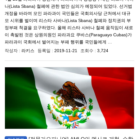
나(Lista Sbana) 철폐에 관한 법안 심의가 예정되어 있었다. 선거법
개정을 바라며 모인 파라과이 국민들은 국회의사당 근처에서 대규
모 시위를 벌이며 리스타 사바나(Lista Sbana) 철폐와 정치권의 부
정부패 척결을 요구하였다. 올해 리스타 사바나 철폐 움직임이 새로
이 촉발된 것은 상원의원인 파라과요 쿠바스(Paraguayo Cubas)가
파라과이 국회에서 벌어지는 부패 행위를 국민들에게 …
작성자 :
라키스
등록일 :
2019-11-21
조회수 :
3,724