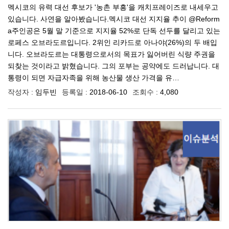
멕시코의 유력 대선 후보가 '농촌 부흥'을 캐치프레이즈로 내세우고
있습니다. 사연을 알아봤습니다.멕시코 대선 지지율 추이 @Reform
a주인공은 5월 말 기준으로 지지율 52%로 단독 선두를 달리고 있는
로페스 오브라도르입니다. 2위인 리카드로 아나야(26%)의 두 배입
니다. 오브라도르는 대통령으로서의 목표가 잃어버린 식량 주권을
되찾는 것이라고 밝혔습니다. 그의 포부는 공약에도 드러납니다. 대
통령이 되면 자급자족을 위해 농산물 생산 가격을 유…
작성자 :
임두빈
등록일 :
2018-06-10
조회수 :
4,080