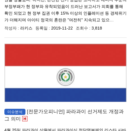
부정부패가 현 정부와 유착되었음이 드러난 보고서가 의회를 통해
확인 되었고 현 정부 집권 이후 15% 이상의 인플레이션 등 경제위기
가 더해지며 아이티 정국의 혼란은 "여전히" 지속되고 있으…
작성자 :
라키스
등록일 :
2019-11-22
조회수 :
3,818
[전문가오피니언] 파라과이 선거제도 개정과
이슈분석
그 의미
4월 25일 파라과이 상원에서 파라과이식 정당명부제인 리스타 사바