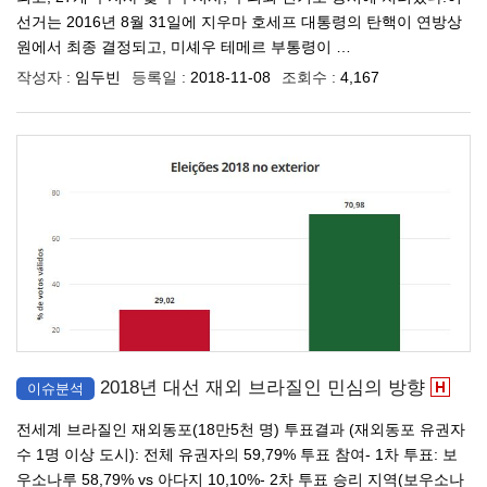
선거는 2016년 8월 31일에 지우마 호세프 대통령의 탄핵이 연방상
원에서 최종 결정되고, 미셰우 테메르 부통령이 …
작성자 :
임두빈
등록일 :
2018-11-08
조회수 :
4,167
2018년 대선 재외 브라질인 민심의 방향
이슈분석
전세계 브라질인 재외동포(18만5천 명) 투표결과 (재외동포 유권자
수 1명 이상 도시): 전체 유권자의 59,79% 투표 참여- 1차 투표: 보
우소나루 58,79% vs 아다지 10,10%- 2차 투표 승리 지역(보우소나