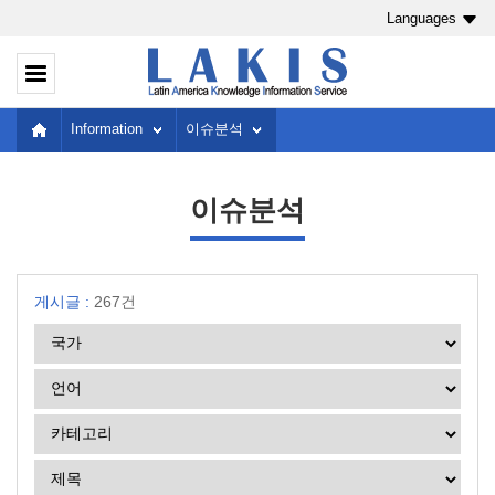
Languages
Information
이슈분석
이슈분석
게시글 :
267건