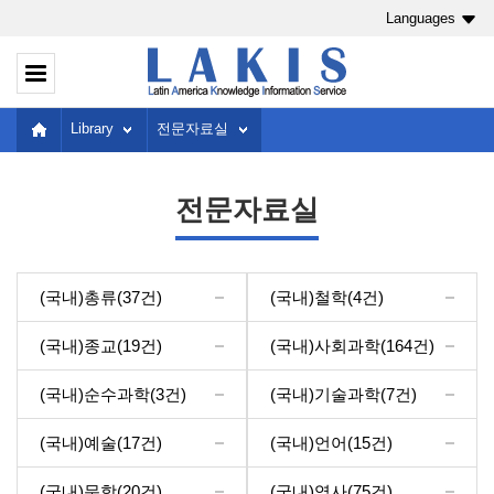
Languages
Library
전문자료실
전문자료실
(국내)총류
(37건)
(국내)철학
(4건)
(국내)종교
(19건)
(국내)사회과학
(164건)
(국내)순수과학
(3건)
(국내)기술과학
(7건)
(국내)예술
(17건)
(국내)언어
(15건)
(국내)문학
(20건)
(국내)역사
(75건)