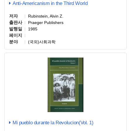
Anti-Americanism in the Third World
저자
Rubinstein, Alvin Z.
출판사
Praeger Publishers
발행일
1985
페이지
분야
(국외)사회과학
Mi pueblo durante la Revolucion(Vol. 1)