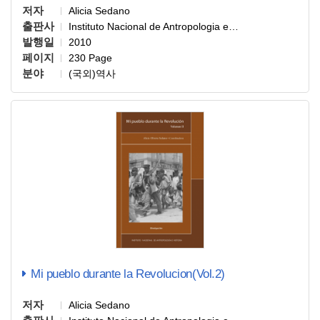
저자
Alicia Sedano
출판사
Instituto Nacional de Antropologia e…
발행일
2010
페이지
230 Page
분야
(국외)역사
Mi pueblo durante la Revolucion(Vol.2)
저자
Alicia Sedano