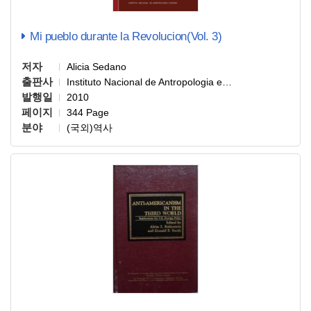
Mi pueblo durante la Revolucion(Vol. 3)
저자
Alicia Sedano
출판사
Instituto Nacional de Antropologia e…
발행일
2010
페이지
344 Page
분야
(국외)역사