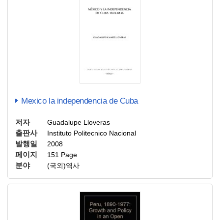
Mexico la independencia de Cuba
저자
Guadalupe Lloveras
출판사
Instituto Politecnico Nacional
발행일
2008
페이지
151 Page
분야
(국외)역사