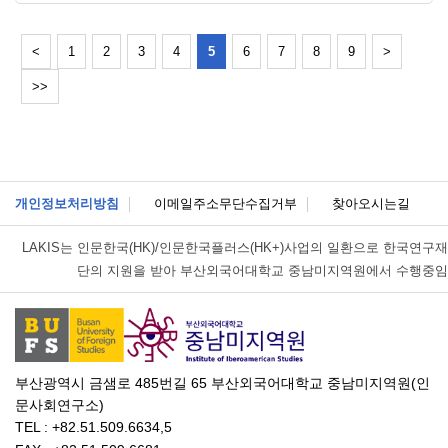
<
1
2
3
4
5
6
7
8
9
>
>>
개인정보처리방침
이메일주소무단수집거부
찾아오시는길
LAKIS는
인문한국(HK)/인문한국플러스(HK+)사업의 일환으로 한국연구재
단의 지원을 받아 부산외국어대학교 중남미지역원에서 수행중임
부산광역시 금샘로 485번길 65 부산외국어대학교 중남미지역원(인
문사회연구소)
TEL : +82.51.509.6634,5