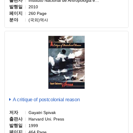
출판사
Instituto Nacional de Antropologia e…
발행일
2010
페이지
260 Page
분야
(국외)역사
A critique of postcolonial reason
저자
Gayatri Spivak
출판사
Harvard Uni. Press
발행일
1999
페이지
464 Page