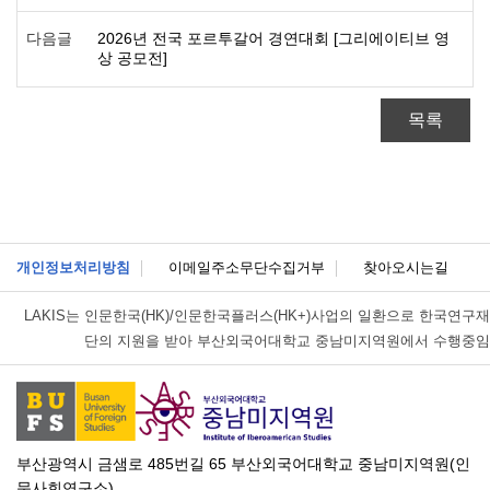
다음글
2026년 전국 포르투갈어 경연대회 [그리에이티브 영
상 공모전]
목록
개인정보처리방침
이메일주소무단수집거부
찾아오시는길
LAKIS는
인문한국(HK)/인문한국플러스(HK+)사업의 일환으로 한국연구재
단의 지원을 받아 부산외국어대학교 중남미지역원에서 수행중임
부산광역시 금샘로 485번길 65 부산외국어대학교 중남미지역원(인
문사회연구소)