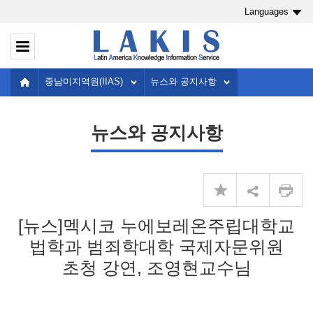
Languages
중남미지역원(IIAS)
뉴스와 공지사항
뉴스와 공지사항
[뉴스]멕시코 누에보레온주립대학교
법학과 범죄학대학 국제자문위원
초청 강연, 조영현교수님