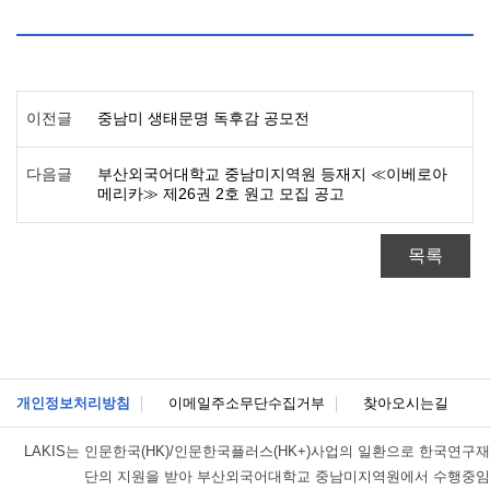
이전글
중남미 생태문명 독후감 공모전
다음글
부산외국어대학교 중남미지역원 등재지 ≪이베로아
메리카≫ 제26권 2호 원고 모집 공고
목록
개인정보처리방침
이메일주소무단수집거부
찾아오시는길
LAKIS는
인문한국(HK)/인문한국플러스(HK+)사업의 일환으로 한국연구재
단의 지원을 받아 부산외국어대학교 중남미지역원에서 수행중임