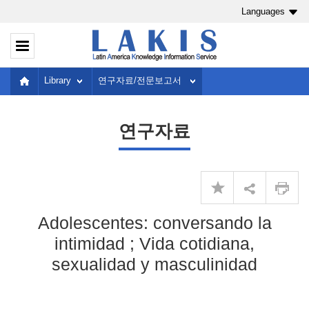
Languages
Library
연구자료/전문보고서
연구자료
Adolescentes: conversando la
intimidad ; Vida cotidiana,
sexualidad y masculinidad