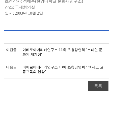
 초청강사: 정혜주(한양대학교 문화재연구소)
 장소: 국제회의실
 일시: 2003년 10월 2일
이전글
이베로아메리카연구소 11회 초청강연회 "스페인 문
화의 세계성"
다음글
이베로아메리카연구소 13회 초청강연회 " 멕시코 고
등교육의 현황"
목록