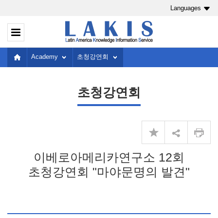
Languages
Academy
초청강연회
초청강연회
이베로아메리카연구소 12회
초청강연회 "마야문명의 발견"