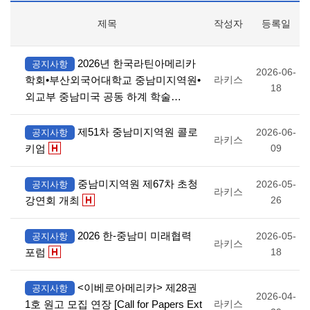
제목
작성자
등록일
2026년 한국라틴아메리카
공지사항
2026-06-
학회•부산외국어대학교 중남미지역원•
라키스
18
외교부 중남미국 공동 하계 학술…
제51차 중남미지역원 콜로
2026-06-
공지사항
라키스
키엄
09
중남미지역원 제67차 초청
2026-05-
공지사항
라키스
강연회 개최
26
2026 한-중남미 미래협력
2026-05-
공지사항
라키스
포럼
18
<이베로아메리카> 제28권
공지사항
2026-04-
1호 원고 모집 연장 [Call for Papers Ext
라키스