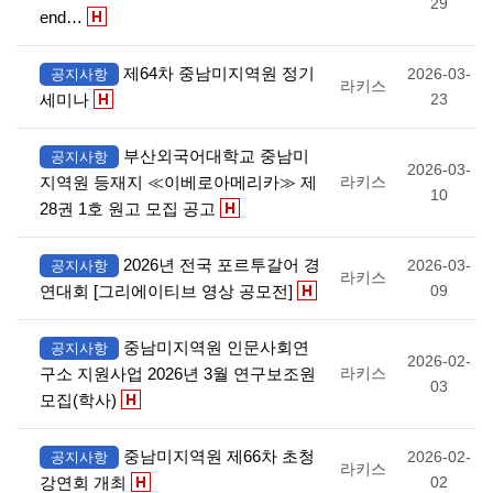
29
end…
제64차 중남미지역원 정기
2026-03-
공지사항
라키스
세미나
23
부산외국어대학교 중남미
공지사항
2026-03-
지역원 등재지 ≪이베로아메리카≫ 제
라키스
10
28권 1호 원고 모집 공고
2026년 전국 포르투갈어 경
2026-03-
공지사항
라키스
연대회 [그리에이티브 영상 공모전]
09
중남미지역원 인문사회연
공지사항
2026-02-
구소 지원사업 2026년 3월 연구보조원
라키스
03
모집(학사)
중남미지역원 제66차 초청
2026-02-
공지사항
라키스
강연회 개최
02