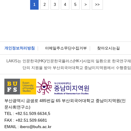
1
2
3
4
5
>
>>
개인정보처리방침
이메일주소무단수집거부
찾아오시는길
LAKIS는
인문한국(HK)/인문한국플러스(HK+)사업의 일환으로 한국연구재
단의 지원을 받아 부산외국어대학교 중남미지역원에서 수행중임
부산광역시 금샘로 485번길 65 부산외국어대학교 중남미지역원(인
문사회연구소)
TEL : +82.51.509.6634,5
FAX : +82.51.509.6681
EMAIL : ibero@bufs.ac.kr