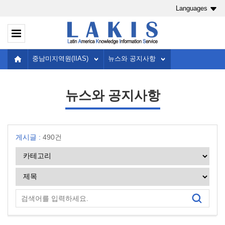
Languages
중남미지역원(IIAS)
뉴스와 공지사항
뉴스와 공지사항
게시글 :
490건